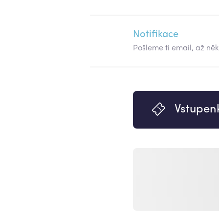
Notifikace
Pošleme ti email, až ně
Vstupen