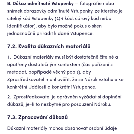
B. Důkaz odmítnuté Vstupenky
— fotografie nebo
snímek obrazovky odmítnuté Vstupenky, ze kterého je
čitelný kód Vstupenky (QR kód, čárový kód nebo
identifikátor), aby bylo možné pokus o sken
jednoznačně přiřadit k dané Vstupence.
7.2. Kvalita důkazních materiálů
Důkazní materiály musí být dostatečně čitelné a
opatřeny dostatečným kontextem (čas pořízení z
metadat, popřípadě věcný popis), aby
Zprostředkovatel mohl ověřit, že se Nárok vztahuje ke
konkrétní Události a konkrétní Vstupence.
Zprostředkovatel je oprávněn vyžádat si doplnění
důkazů, je-li to nezbytné pro posouzení Nároku.
7.3. Zpracování důkazů
Důkazní materiály mohou obsahovat osobní údaje