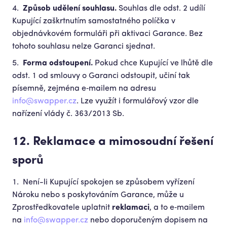
Způsob udělení souhlasu.
Souhlas dle odst. 2 udílí
Kupující zaškrtnutím samostatného políčka v
objednávkovém formuláři při aktivaci Garance. Bez
tohoto souhlasu nelze Garanci sjednat.
Forma odstoupení.
Pokud chce Kupující ve lhůtě dle
odst. 1 od smlouvy o Garanci odstoupit, učiní tak
písemně, zejména e‑mailem na adresu
info@swapper.cz
. Lze využít i formulářový vzor dle
nařízení vlády č. 363/2013 Sb.
12. Reklamace a mimosoudní řešení
sporů
Není-li Kupující spokojen se způsobem vyřízení
Nároku nebo s poskytováním Garance, může u
Zprostředkovatele uplatnit
reklamaci
, a to e‑mailem
na
info@swapper.cz
nebo doporučeným dopisem na