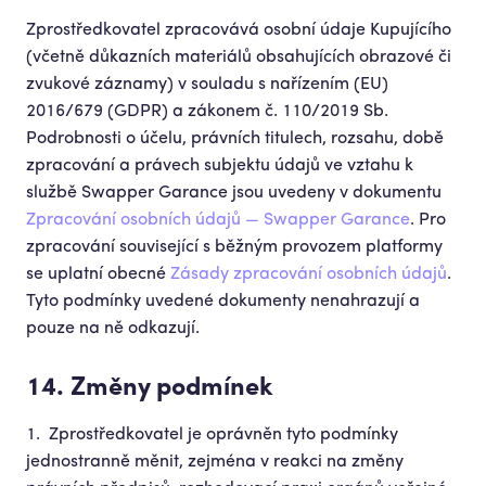
Zprostředkovatel zpracovává osobní údaje Kupujícího
(včetně důkazních materiálů obsahujících obrazové či
zvukové záznamy) v souladu s nařízením (EU)
2016/679 (GDPR) a zákonem č. 110/2019 Sb.
Podrobnosti o účelu, právních titulech, rozsahu, době
zpracování a právech subjektu údajů ve vztahu k
službě Swapper Garance jsou uvedeny v dokumentu
Zpracování osobních údajů — Swapper Garance
. Pro
zpracování souvisejí­cí s běžným provozem platformy
se uplatní obecné
Zásady zpracování osobních údajů
.
Tyto podmínky uvedené dokumenty nenahrazují a
pouze na ně odkazují.
14. Změny podmínek
Zprostředkovatel je oprávněn tyto podmínky
jednostranně měnit, zejména v reakci na změny