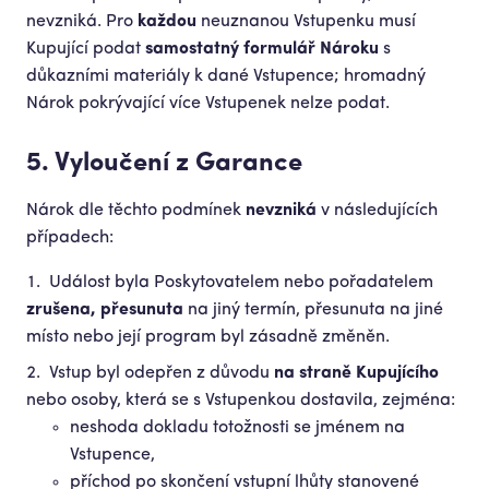
nevzniká. Pro
každou
neuznanou Vstupenku musí
Kupující podat
samostatný formulář Nároku
s
důkazními materiály k dané Vstupence; hromadný
Nárok pokrývající více Vstupenek nelze podat.
5. Vyloučení z Garance
Nárok dle těchto podmínek
nevzniká
v následujících
případech:
Událost byla Poskytovatelem nebo pořadatelem
zrušena, přesunuta
na jiný termín, přesunuta na jiné
místo nebo její program byl zásadně změněn.
Vstup byl odepřen z důvodu
na straně Kupujícího
nebo osoby, která se s Vstupenkou dostavila, zejména:
neshoda dokladu totožnosti se jménem na
Vstupence,
příchod po skončení vstupní lhůty stanovené