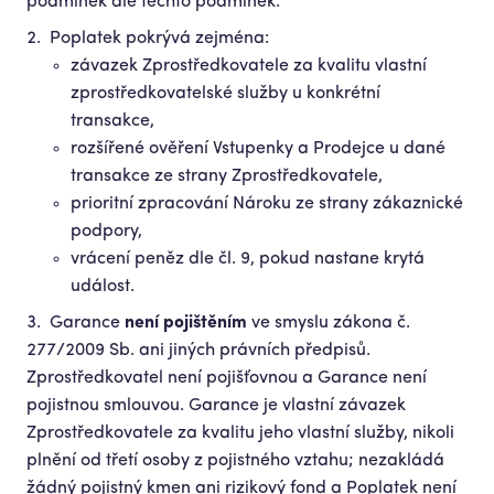
podmínek dle těchto podmínek.
Poplatek pokrývá zejména:
závazek Zprostředkovatele za kvalitu vlastní
zprostředkovatelské služby u konkrétní
transakce,
rozšířené ověření Vstupenky a Prodejce u dané
transakce ze strany Zprostředkovatele,
prioritní zpracování Nároku ze strany zákaznické
podpory,
vrácení peněz dle čl. 9, pokud nastane krytá
událost.
Garance
není pojištěním
ve smyslu zákona č.
277/2009 Sb. ani jiných právních předpisů.
Zprostředkovatel není pojišťovnou a Garance není
pojistnou smlouvou. Garance je vlastní závazek
Zprostředkovatele za kvalitu jeho vlastní služby, nikoli
plnění od třetí osoby z pojistného vztahu; nezakládá
žádný pojistný kmen ani rizikový fond a Poplatek není