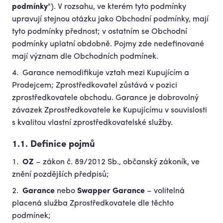
podmínky
"). V rozsahu, ve kterém tyto podmínky
upravují stejnou otázku jako Obchodní podmínky, mají
tyto podmínky přednost; v ostatním se Obchodní
podmínky uplatní obdobně. Pojmy zde nedefinované
mají význam dle Obchodních podmínek.
Garance nemodifikuje vztah mezi Kupujícím a
Prodejcem; Zprostředkovatel zůstává v pozici
zprostředkovatele obchodu. Garance je dobrovolný
závazek Zprostředkovatele ke Kupujícímu v souvislosti
s kvalitou vlastní zprostředkovatelské služby.
1.1. Definice pojmů
OZ
– zákon č. 89/2012 Sb., občanský zákoník, ve
znění pozdějších předpisů;
Garance
nebo
Swapper Garance
– volitelná
placená služba Zprostředkovatele dle těchto
podmínek;