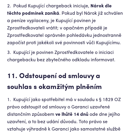
Pokud Kupující chargeback iniciuje,
Nárok dle
těchto podmínek zaniká
. Pokud byl Nárok již schválen
a peníze vyplaceny, je Kupující povinen je
Zprostředkovateli vrátit; v opačném případě je
Zprostředkovatel oprávněn pohledávku jednostranně
započíst proti jakékoli své povinnosti vůči Kupujícímu.
Kupující je povinen Zprostředkovatele o iniciaci
chargebacku bez zbytečného odkladu informovat.
11. Odstoupení od smlouvy a
souhlas s okamžitým plněním
Kupující jako spotřebitel má v souladu s § 1829 OZ
právo odstoupit od smlouvy o Garanci uzavřené
distančním způsobem
ve lhůtě 14 dnů
ode dne jejího
uzavření, a to bez udání důvodu. Toto právo se
vztahuje výhradně k Garanci jako samostatné službě