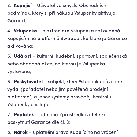
Kupující
– Uživatel ve smyslu Obchodních
podmínek, který si při nákupu Vstupenky aktivuje
Garanci;
Vstupenka
– elektronická vstupenka zakoupená
Kupujícím na platformě Swapper, ke které je Garance
aktivována;
Událost
– kulturní, hudební, sportovní, společenská
nebo obdobná akce, na kterou je Vstupenka
vystavena;
Poskytovatel
– subjekt, který Vstupenku původně
vydal (pořadatel nebo jím pověřená prodejní
platforma), a jehož systémy provádějí kontrolu
Vstupenky u vstupu;
Poplatek
– odměna Zprostředkovatele za
poskytnutí Garance dle čl. 3;
Nárok
– uplatnění práva Kupujícího na vrácení