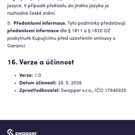
jazyce. V případě překladu do jiného jazyka je
rozhodné české znění.
Předsmluvní informace.
Tyto podmínky představují
předsmluvní informace
dle § 1811 a § 1820 OZ
poskytnuté Kupujícímu před uzavřením smlouvy o
Garanci.
16. Verze a účinnost
Verze:
1.0
Datum účinnosti:
26. 5. 2026
Zprostředkovatel:
Swapper s.r.o., IČO 17945925