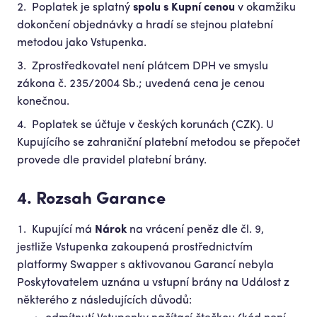
Poplatek je splatný
spolu s Kupní cenou
v okamžiku
dokončení objednávky a hradí se stejnou platební
metodou jako Vstupenka.
Zprostředkovatel není plátcem DPH ve smyslu
zákona č. 235/2004 Sb.; uvedená cena je cenou
konečnou.
Poplatek se účtuje v českých korunách (CZK). U
Kupujícího se zahraniční platební metodou se přepočet
provede dle pravidel platební brány.
4. Rozsah Garance
Kupující má
Nárok
na vrácení peněz dle čl. 9,
jestliže Vstupenka zakoupená prostřednictvím
platformy Swapper s aktivovanou Garancí nebyla
Poskytovatelem uznána u vstupní brány na Událost z
některého z následujících důvodů: