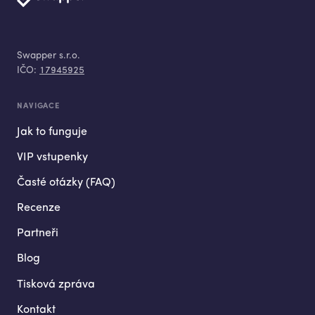
Swapper s.r.o.
IČO:
17945925
NAVIGACE
Jak to funguje
VIP vstupenky
Časté otázky (FAQ)
Recenze
Partneři
Blog
Tisková zpráva
Kontakt