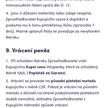
mimosoudním řešení sporů dle čl. 12.
Jsou-li důkazní materiály nebo údaje neúplné,
Zprostředkovatel Kupujícího vyzve k doplnění a
poskytne mu k tomu přiměřenou lhůtu (zpravidla 7
dnů). Marné uplynutí lhůty se považuje za nevyhovění
Nároku.
9. Vrácení peněz
Při schválení Nároku Zprostředkovatel vrátí
Kupujícímu
Kupní cenu
Vstupenky, které se schválený
Nárok týká,
i Poplatek za Garanci
.
Vrácení se provede na
původní platební metodu
Kupujícího v měně CZK. Pokud je vrácení na původní
metodu z důvodů na straně poskytovatele platebních
služeb nemožné, dohodne Zprostředkovatel s
Kupujícím náhradní způsob vrácení.