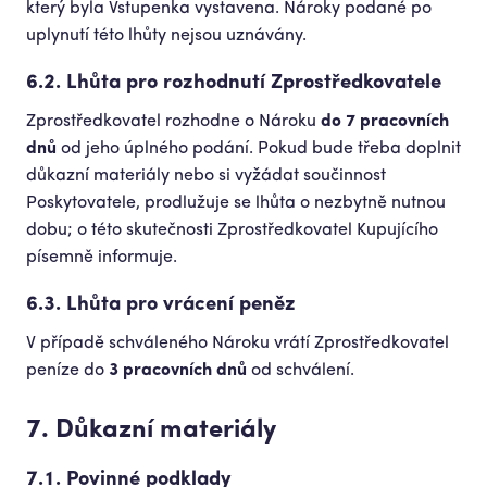
který byla Vstupenka vystavena. Nároky podané po
uplynutí této lhůty nejsou uznávány.
6.2. Lhůta pro rozhodnutí Zprostředkovatele
Zprostředkovatel rozhodne o Nároku
do 7 pracovních
dnů
od jeho úplného podání. Pokud bude třeba doplnit
důkazní materiály nebo si vyžádat součinnost
Poskytovatele, prodlužuje se lhůta o nezbytně nutnou
dobu; o této skutečnosti Zprostředkovatel Kupujícího
písemně informuje.
6.3. Lhůta pro vrácení peněz
V případě schváleného Nároku vrátí Zprostředkovatel
peníze do
3 pracovních dnů
od schválení.
7. Důkazní materiály
7.1. Povinné podklady