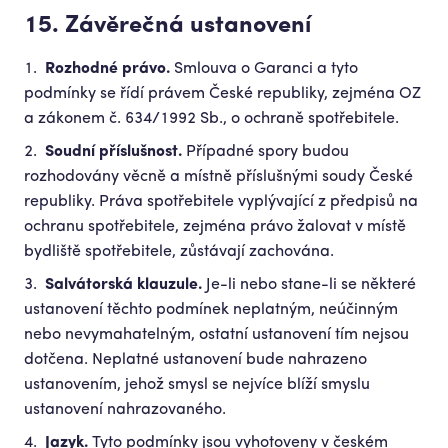
15. Závěrečná ustanovení
Rozhodné právo.
Smlouva o Garanci a tyto
podmínky se řídí právem České republiky, zejména OZ
a zákonem č. 634/1992 Sb., o ochraně spotřebitele.
Soudní příslušnost.
Případné spory budou
rozhodovány věcně a místně příslušnými soudy České
republiky. Práva spotřebitele vyplývající z předpisů na
ochranu spotřebitele, zejména právo žalovat v místě
bydliště spotřebitele, zůstávají zachována.
Salvátorská klauzule.
Je-li nebo stane-li se některé
ustanovení těchto podmínek neplatným, neúčinným
nebo nevymahatelným, ostatní ustanovení tím nejsou
dotčena. Neplatné ustanovení bude nahrazeno
ustanovením, jehož smysl se nejvíce blíží smyslu
ustanovení nahrazovaného.
Jazyk.
Tyto podmínky jsou vyhotoveny v českém