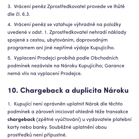
Vrácení peněz Zprostředkovatel provede ve lhůtě
dle čl. 6.3.
Vrácení peněz se vztahuje výhradně na položky
uvedené v odst. 1. Zprostředkovatel nehradí náklady
spojené s cestou, ubytováním, doprovodným
programem ani jiné nepřímé výdaje Kupujícího.
Vyplacení Prodejci probíhá podle Obchodních
podmínek nezávisle na Nároku Kupujícího; Garance
nemá vliv na vyplacení Prodejce.
10. Chargeback a duplicita Nároku
Kupující není oprávněn uplatnit Nárok dle těchto
podmínek a zároveň iniciovat ohledně téže transakce
chargeback
(zpětné vyúčtování) u vydavatele platební
karty nebo banky. Souběžné uplatnění obou
prostředků není přípustné.