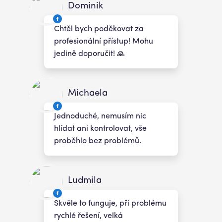
Dominik
Chtěl bych poděkovat za
profesionální přístup! Mohu
jedině doporučit! 🙏
Michaela
Jednoduché, nemusím nic
hlídat ani kontrolovat, vše
proběhlo bez problémů.
Ludmila
Skvěle to funguje, při problému
rychlé řešení, velká