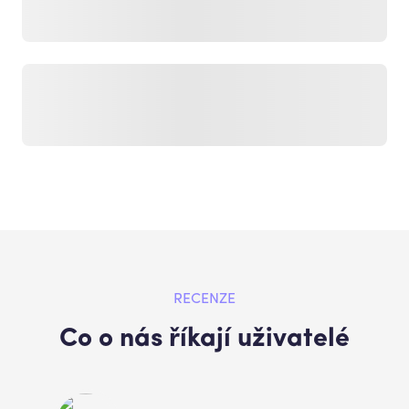
RECENZE
Co o nás říkají uživatelé