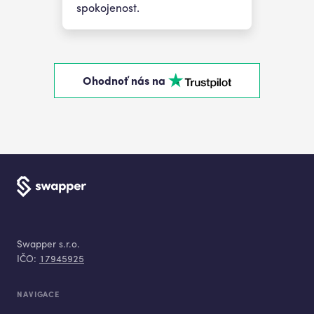
spokojenost.
Ohodnoť nás na
Swapper s.r.o.
IČO:
17945925
NAVIGACE