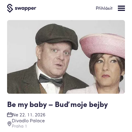
Přihlásit
Be my baby – Buď moje bejby
Ne 22. 11. 2026
Divadlo Palace
Praha 1