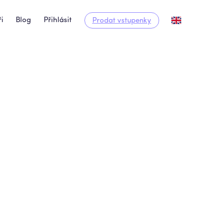
i
Blog
Přihlásit
Prodat vstupenky