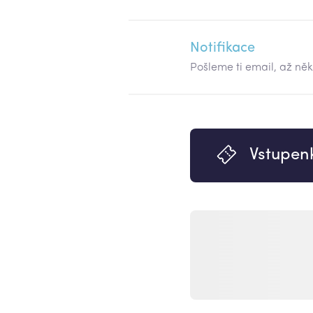
Notifikace
Pošleme ti email, až ně
Vstupen