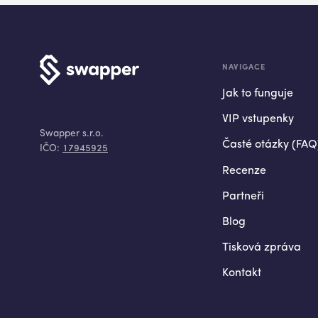
NAVIGACE
Jak to funguje
VIP vstupenky
Swapper s.r.o.
Časté otázky (FAQ
IČO:
17945925
Recenze
Partneři
Blog
Tisková zpráva
Kontakt