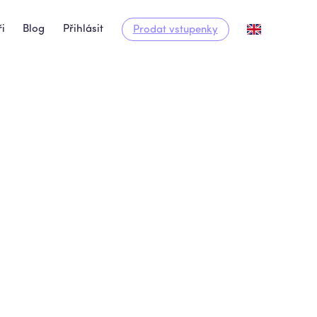
i
Blog
Přihlásit
Prodat vstupenky