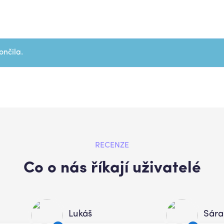
ončila.
RECENZE
Co o nás říkají uživatelé
Lukáš
Sára