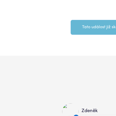
Tato událost již sk
Zdeněk