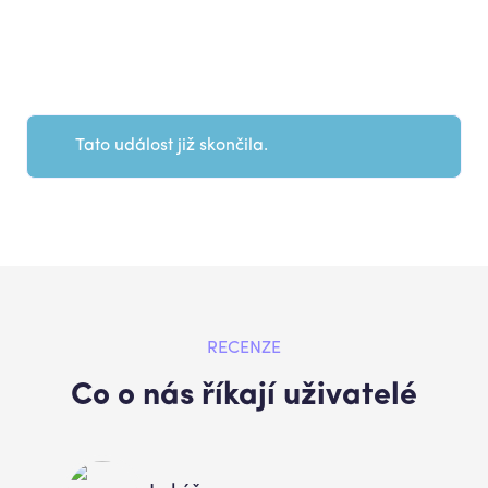
Tato událost již skončila.
RECENZE
Co o nás říkají uživatelé