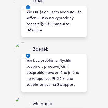
Lukáš
Vše OK 👍 ani jsem nedoufal, že
seženu listky na vyprodaný
koncert 😊 užili jsme si to.
Děkuji 🙏
Zdeněk
Vše bez problému. Rychlá
koupě a s prodavajícím i
bezproblémová změna jména
na vstupence. Příště klidně
koupím znovu na Swapperu
Michaela