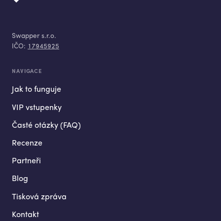
Swapper s.r.o.
IČO:
17945925
NAVIGACE
Jak to funguje
VIP vstupenky
Časté otázky (FAQ)
Recenze
Partneři
Blog
Tisková zpráva
Kontakt