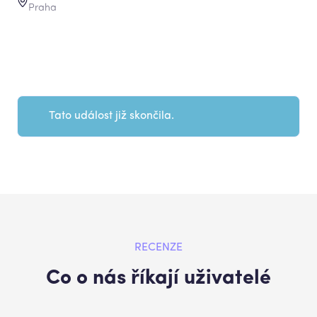
Praha
Tato událost již skončila.
RECENZE
Co o nás říkají uživatelé