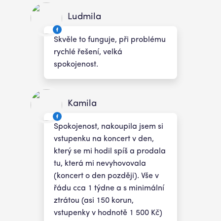
Ludmila
Skvěle to funguje, při problému
rychlé řešení, velká
spokojenost.
Kamila
Spokojenost, nakoupila jsem si
vstupenku na koncert v den,
který se mi hodil spíš a prodala
tu, která mi nevyhovovala
(koncert o den později). Vše v
řádu cca 1 týdne a s minimální
ztrátou (asi 150 korun,
vstupenky v hodnotě 1 500 Kč)