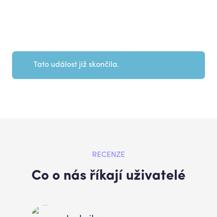
Tato událost již skončila.
RECENZE
Co o nás říkají uživatelé