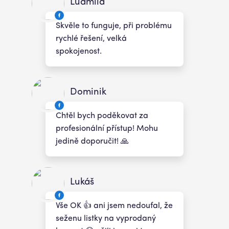
Ludmila
Skvěle to funguje, při problému
rychlé řešení, velká
spokojenost.
Dominik
Chtěl bych poděkovat za
profesionální přístup! Mohu
jedině doporučit! 🙏
Lukáš
Vše OK 👍 ani jsem nedoufal, že
seženu listky na vyprodaný