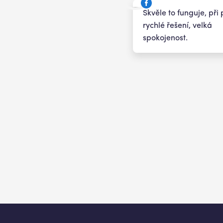
Skvěle to funguje, př
rychlé řešení, velká
spokojenost.