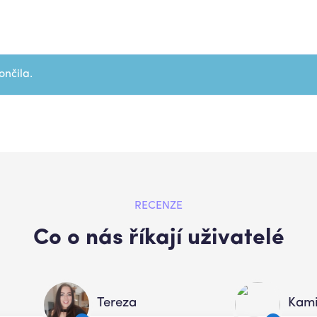
ončila.
RECENZE
Co o nás říkají uživatelé
Tereza
Kami