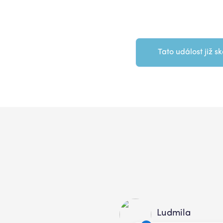
Tato událost již sk
Ludmila