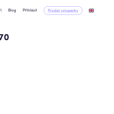
i
Blog
Přihlásit
Prodat vstupenky
 70