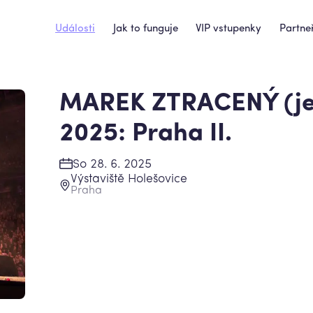
Události
Jak to funguje
VIP vstupenky
Partneř
MAREK ZTRACENÝ (je
2025: Praha II.
So 28. 6. 2025
Výstaviště Holešovice
Praha