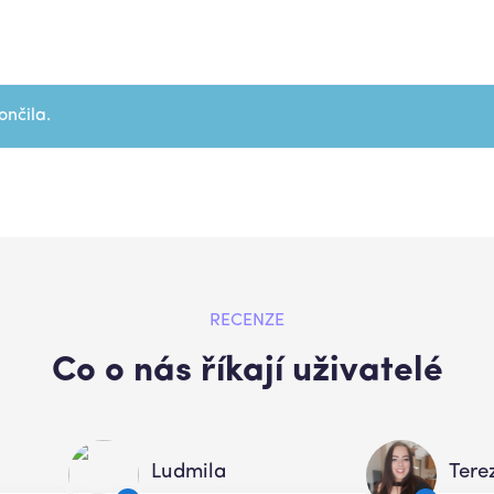
ončila.
RECENZE
Co o nás říkají uživatelé
Ludmila
Tere