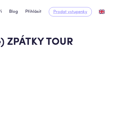
i
Blog
Přihlásit
Prodat vstupenky
) ZPÁTKY TOUR