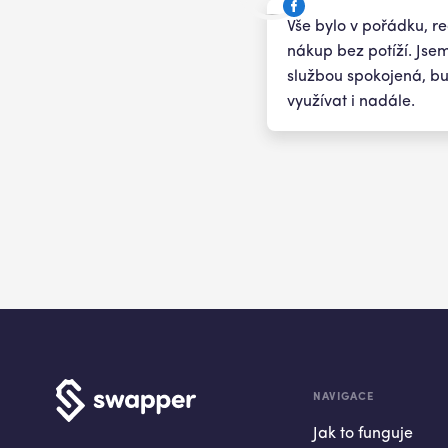
Vše bylo v pořádku, re
nákup bez potíží. Jse
službou spokojená, b
využívat i nadále.
NAVIGACE
Jak to funguje