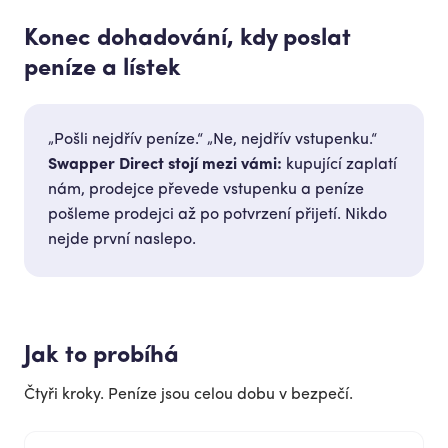
Konec dohadování, kdy poslat
peníze a lístek
„Pošli nejdřív peníze.“ „Ne, nejdřív vstupenku.“
Swapper Direct stojí mezi vámi:
kupující zaplatí
nám, prodejce převede vstupenku a peníze
pošleme prodejci až po potvrzení přijetí. Nikdo
nejde první naslepo.
Jak to probíhá
Čtyři kroky. Peníze jsou celou dobu v bezpečí.