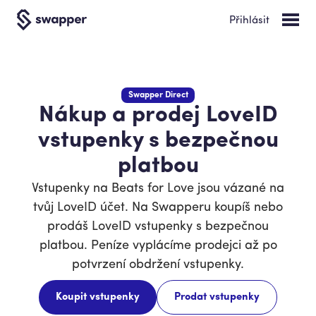
Přihlásit
Swapper Direct
Nákup a prodej LoveID
vstupenky s bezpečnou
platbou
Vstupenky na Beats for Love jsou vázané na
tvůj LoveID účet. Na Swapperu koupíš nebo
prodáš LoveID vstupenky s bezpečnou
platbou. Peníze vyplácíme prodejci až po
potvrzení obdržení vstupenky.
Koupit vstupenky
Prodat vstupenky