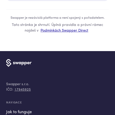
Swapper je nezávislá platforma a není spojený s pořadatelem.
Tato stránka je shrnutí. Úplná pravidla a právní rámec
najdeš v
Podmínkách Swapper Direct
Swapper s.r.o.
IČO:
17945925
NAVIGACE
Jak to funguje