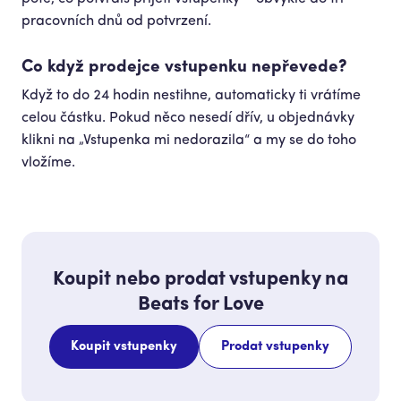
pracovních dnů od potvrzení.
Co když prodejce vstupenku nepřevede?
Když to do 24 hodin nestihne, automaticky ti vrátíme
celou částku. Pokud něco nesedí dřív, u objednávky
klikni na „Vstupenka mi nedorazila“ a my se do toho
vložíme.
Koupit nebo prodat vstupenky na
Beats for Love
Koupit vstupenky
Prodat vstupenky