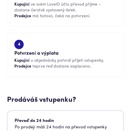
Kupující
ve svém LoveID účtu převod přijme –
dostane čerstvě vystavený lístek.
Prodejce
má hotovo, čeká na potvrzení.
4
Potvrzení a výplata
Kupující
u objednávky potvrdí přijetí vstupenky.
Prodejce
teprve teď dostane zaplaceno.
Prodáváš vstupenku?
Převeď do 24 hodin
Po prodeji máš 24 hodin na převod vstupenky