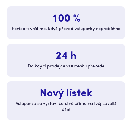
100 %
Peníze ti vrátíme, když převod vstupenky neproběhne
24 h
Do kdy ti prodejce vstupenku převede
Nový lístek
Vstupenka se vystaví čerstvě přímo na tvůj LoveID
účet