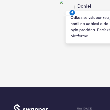
Daniel
Odkaz se vstupenkou
hodil na událost a do
byla prodána. Perfekt
platforma!
NAVIGACE