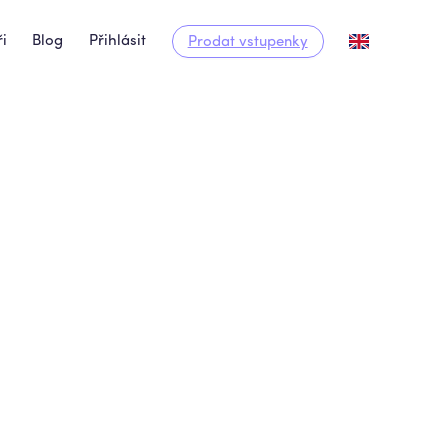
i
Blog
Přihlásit
Prodat vstupenky