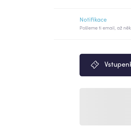
Notifikace
Pošleme ti email, až ně
Vstupen