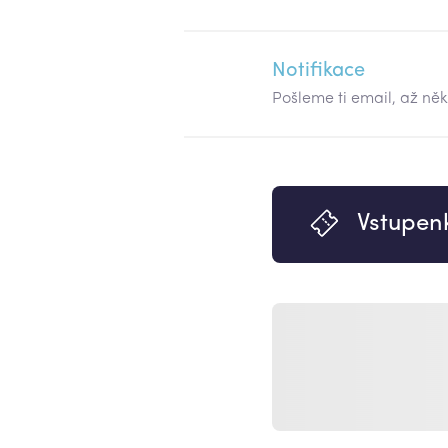
Notifikace
Pošleme ti email, až ně
Vstupen