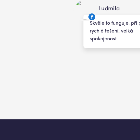
Ludmila
Skvěle to funguje, př
rychlé řešení, velká
spokojenost.