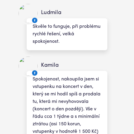
Ludmila
Skvěle to funguje, při problému
rychlé řešení, velká
spokojenost.
Kamila
Spokojenost, nakoupila jsem si
vstupenku na koncert v den,
který se mi hodil spíš a prodala
tu, která mi nevyhovovala
(koncert o den později). Vše v
řádu cca 1 týdne a s minimální
ztrátou (asi 150 korun,
vstupenky v hodnotě 1 500 Kč)