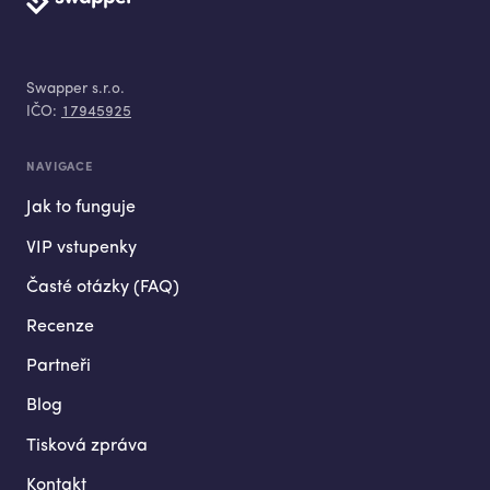
Swapper s.r.o.
IČO:
17945925
NAVIGACE
Jak to funguje
VIP vstupenky
Časté otázky (FAQ)
Recenze
Partneři
Blog
Tisková zpráva
Kontakt