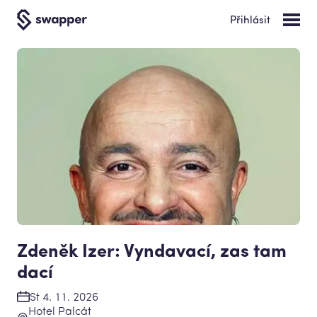
Přihlásit
Zdeněk Izer: Vyndavací, zas tam
dací
St 4. 11. 2026
Hotel Palcát