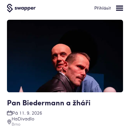
Přihlásit
Pan Biedermann a žháři
Pá 11. 9. 2026
HaDivadlo
Brno