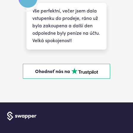
Vše perfektní, večer jsem dala
vstupenku do prodeje, ráno už
byla zakoupena a další den
odpoledne byly peníze na účtu.
Velká spokojenost!
Ohodnoť nás na