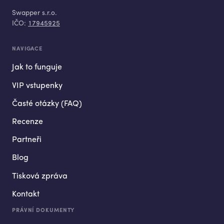
Swapper s.r.o.
IČO:
17945925
NAVIGACE
Jak to funguje
VIP vstupenky
Časté otázky (FAQ)
Recenze
Partneři
Blog
Tisková zpráva
Kontakt
PRÁVNÍ DOKUMENTY