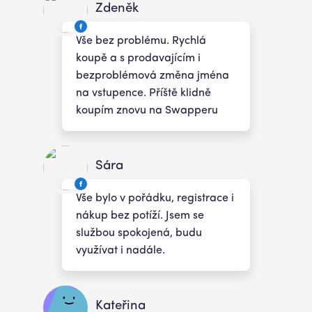
Zdeněk
Vše bez problému. Rychlá
koupě a s prodavajícím i
bezproblémová změna jména
na vstupence. Příště klidně
koupím znovu na Swapperu
Sára
Vše bylo v pořádku, registrace i
nákup bez potíží. Jsem se
službou spokojená, budu
využívat i nadále.
Kateřina