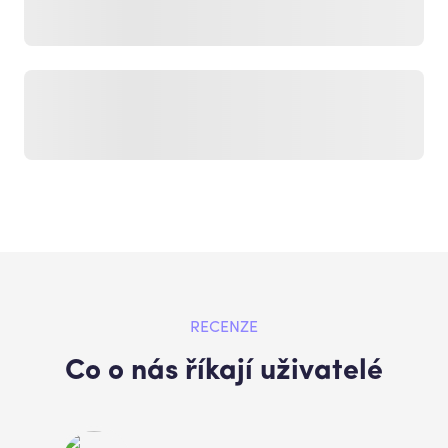
RECENZE
Co o nás říkají uživatelé