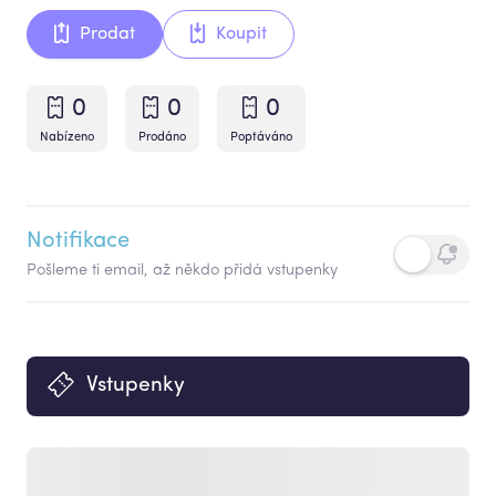
Prodat
Koupit
0
0
0
Nabízeno
Prodáno
Poptáváno
Notifikace
Pošleme ti email, až někdo přidá vstupenky
Vstupenky