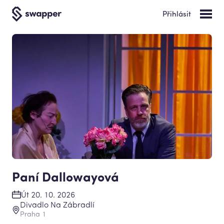
Přihlásit
Paní Dallowayová
Út 20. 10. 2026
Divadlo Na Zábradlí
Praha 1