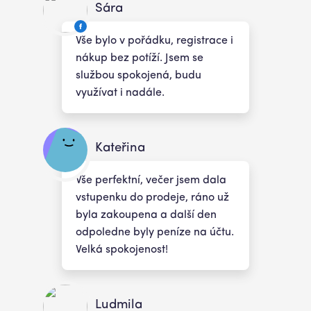
Sára
Vše bylo v pořádku, registrace i
nákup bez potíží. Jsem se
službou spokojená, budu
využívat i nadále.
Kateřina
Vše perfektní, večer jsem dala
vstupenku do prodeje, ráno už
byla zakoupena a další den
odpoledne byly peníze na účtu.
Velká spokojenost!
Ludmila