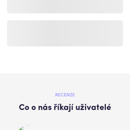
RECENZE
Co o nás říkají uživatelé