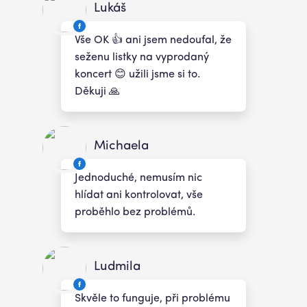
Lukáš
Vše OK 👍 ani jsem nedoufal, že
seženu listky na vyprodaný
koncert 😊 užili jsme si to.
Děkuji 🙏
Michaela
Jednoduché, nemusím nic
hlídat ani kontrolovat, vše
proběhlo bez problémů.
Ludmila
Skvěle to funguje, při problému