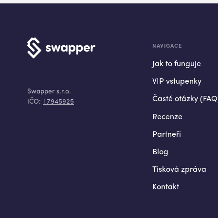
NAVIGACE
Jak to funguje
VIP vstupenky
Swapper s.r.o.
Časté otázky (FAQ
IČO:
17945925
Recenze
Partneři
Blog
Tisková zpráva
Kontakt