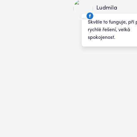
Ludmila
Skvěle to funguje, př
rychlé řešení, velká
spokojenost.