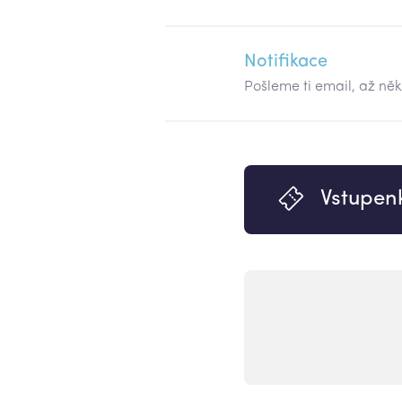
Notifikace
Pošleme ti email, až ně
Vstupen