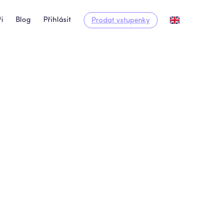
i
Blog
Přihlásit
Prodat vstupenky