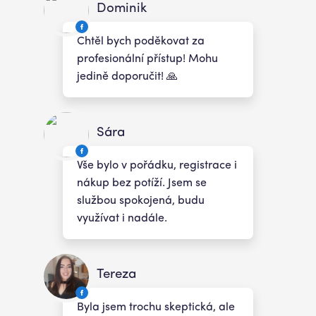
Dominik
Chtěl bych poděkovat za
profesionální přístup! Mohu
jedině doporučit! 🙏
Sára
Vše bylo v pořádku, registrace i
nákup bez potíží. Jsem se
službou spokojená, budu
využívat i nadále.
Tereza
Byla jsem trochu skeptická, ale