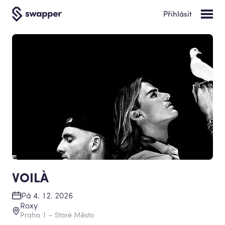
Přihlásit
VOILÀ
Pá 4. 12. 2026
Roxy
Praha 1 – Staré Město