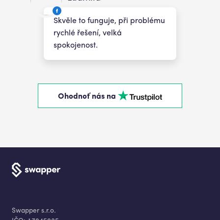
Skvěle to funguje, při problému
rychlé řešení, velká
spokojenost.
Ohodnoť nás na
Swapper s.r.o.