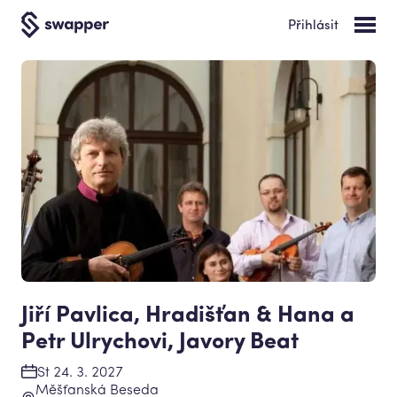
Přihlásit
Jiří Pavlica, Hradišťan & Hana a
Petr Ulrychovi, Javory Beat
St 24. 3. 2027
Měšťanská Beseda