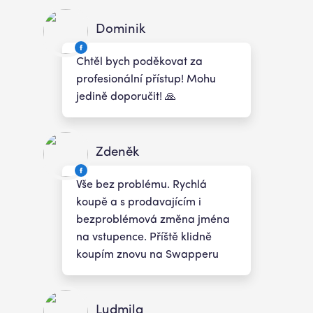
Dominik
Chtěl bych poděkovat za
profesionální přístup! Mohu
jedině doporučit! 🙏
Zdeněk
Vše bez problému. Rychlá
koupě a s prodavajícím i
bezproblémová změna jména
na vstupence. Příště klidně
koupím znovu na Swapperu
Ludmila