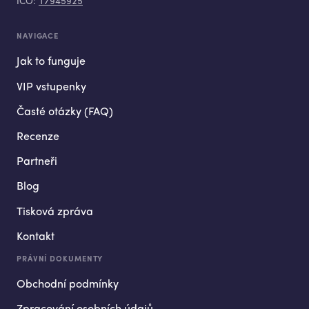
IČO:
17945925
NAVIGACE
Jak to funguje
VIP vstupenky
Časté otázky (FAQ)
Recenze
Partneři
Blog
Tisková zpráva
Kontakt
PRÁVNÍ DOKUMENTY
Obchodní podmínky