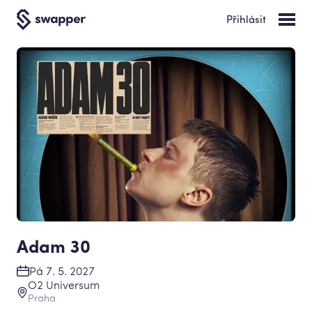
Přihlásit
Adam 30
Pá 7. 5. 2027
O2 Universum
Praha