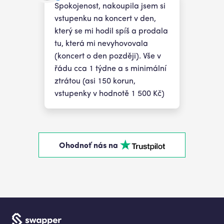
Spokojenost, nakoupila jsem si
vstupenku na koncert v den,
který se mi hodil spíš a prodala
tu, která mi nevyhovovala
(koncert o den později). Vše v
řádu cca 1 týdne a s minimální
ztrátou (asi 150 korun,
vstupenky v hodnotě 1 500 Kč)
Ohodnoť nás na