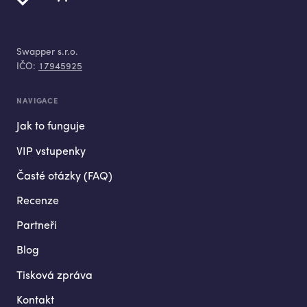
Swapper s.r.o.
IČO:
17945925
NAVIGACE
Jak to funguje
VIP vstupenky
Časté otázky (FAQ)
Recenze
Partneři
Blog
Tisková zpráva
Kontakt