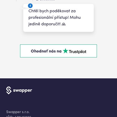
Chtěl bych poděkovat za
profesionální přístup! Mohu
jedině doporučit! 🙏
Ohodnoť nás na
Swapper s.r.o.