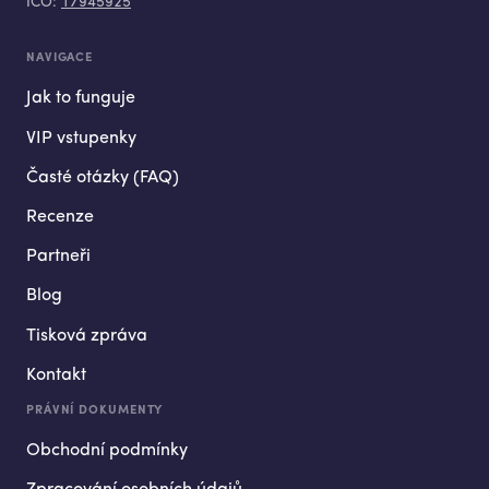
IČO:
17945925
NAVIGACE
Jak to funguje
VIP vstupenky
Časté otázky (FAQ)
Recenze
Partneři
Blog
Tisková zpráva
Kontakt
PRÁVNÍ DOKUMENTY
Obchodní podmínky