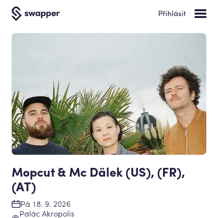
Přihlásit
Mopcut & Mc Dälek (US), (FR),
(AT)
Pá 18. 9. 2026
Palác Akropolis