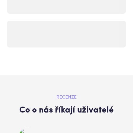
RECENZE
Co o nás říkají uživatelé