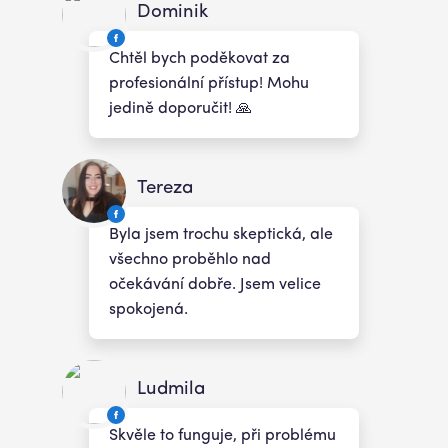
Dominik
Chtěl bych poděkovat za
profesionální přístup! Mohu
jedině doporučit! 🙏
Tereza
Byla jsem trochu skeptická, ale
všechno proběhlo nad
očekávání dobře. Jsem velice
spokojená.
Ludmila
Skvěle to funguje, při problému