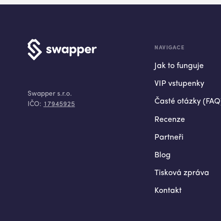
NAVIGACE
Jak to funguje
VIP vstupenky
Swapper s.r.o.
Časté otázky (FAQ
IČO:
17945925
Recenze
Partneři
Blog
Tisková zpráva
Kontakt