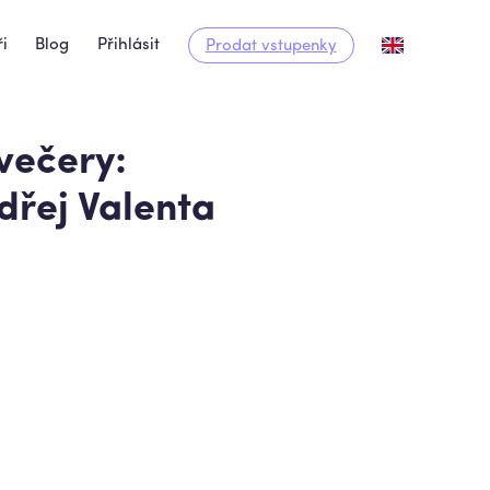
i
Blog
Přihlásit
Prodat vstupenky
večery:
dřej Valenta