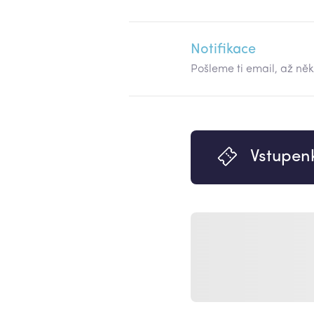
Notifikace
Pošleme ti email, až ně
Vstupen