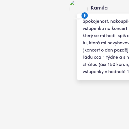
Kamila
Spokojenost, nakoupil
vstupenku na koncert 
který se mi hodil spíš
tu, která mi nevyhovo
(koncert o den později
řádu cca 1 týdne a s 
ztrátou (asi 150 korun
vstupenky v hodnotě 1