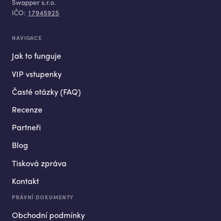
Swapper s.r.o.
IČO:
17945925
NAVIGACE
Jak to funguje
VIP vstupenky
Časté otázky (FAQ)
Recenze
Partneři
Blog
Tisková zpráva
Kontakt
PRÁVNÍ DOKUMENTY
Obchodní podmínky