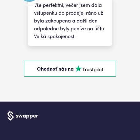
Vše perfektní, večer jsem dala
vstupenku do prodeje, ráno už
byla zakoupena a další den
odpoledne byly peníze na účtu.
Velká spokojenost!
Ohodnoť nás na