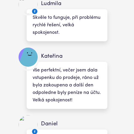
Ludmila
Skvěle to funguje, při problému
rychlé řešení, velká
spokojenost.
Kateřina
Vše perfektní, večer jsem dala
vstupenku do prodeje, ráno už
byla zakoupena a další den
odpoledne byly peníze na účtu.
Velká spokojenost!
Daniel