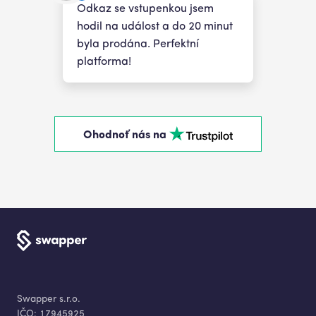
Odkaz se vstupenkou jsem
hodil na událost a do 20 minut
byla prodána. Perfektní
platforma!
Ohodnoť nás na
Swapper s.r.o.
IČO:
17945925