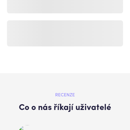
RECENZE
Co o nás říkají uživatelé