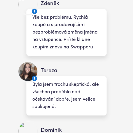
Zdeněk
Vše bez problému. Rychlá
koupě a s prodavajícím i
bezproblémová změna jména
na vstupence. Příště klidně
koupím znovu na Swapperu
Tereza
Byla jsem trochu skeptická, ale
všechno proběhlo nad
očekávání dobře. Jsem velice
spokojená.
Dominik