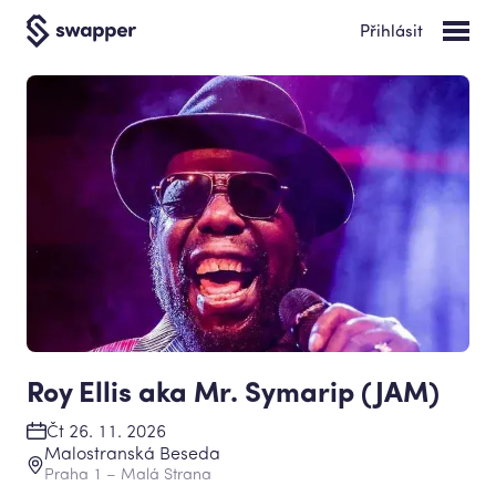
Přihlásit
Roy Ellis aka Mr. Symarip (JAM)
Čt 26. 11. 2026
Malostranská Beseda
Praha 1 – Malá Strana