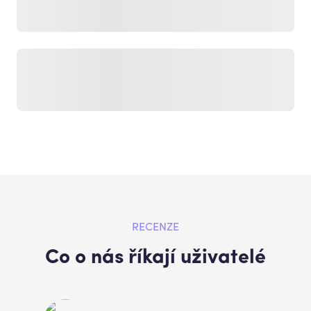
RECENZE
Co o nás říkají uživatelé