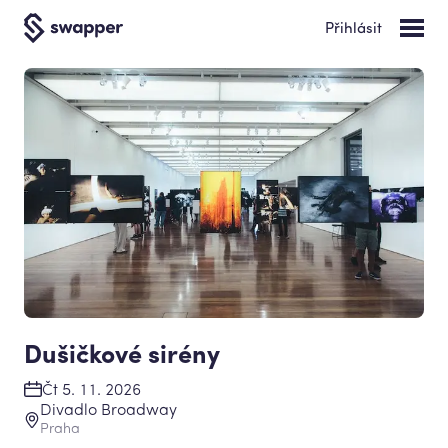
Přihlásit
Dušičkové sirény
Čt 5. 11. 2026
Divadlo Broadway
Praha