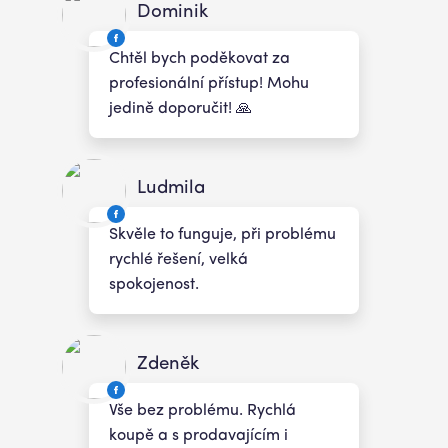
Dominik
Chtěl bych poděkovat za
profesionální přístup! Mohu
jedině doporučit! 🙏
Ludmila
Skvěle to funguje, při problému
rychlé řešení, velká
spokojenost.
Zdeněk
Vše bez problému. Rychlá
koupě a s prodavajícím i