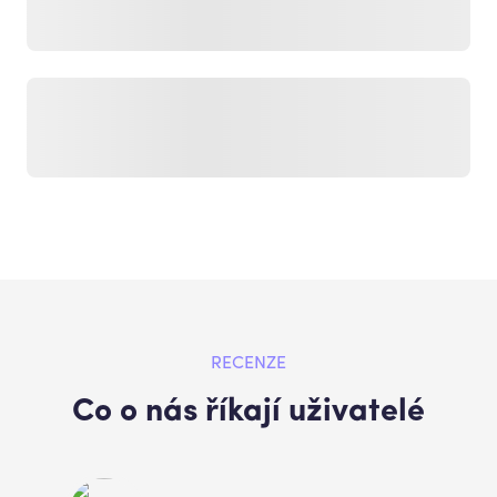
RECENZE
Co o nás říkají uživatelé