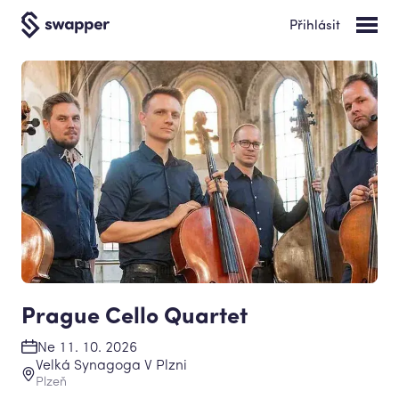
Přihlásit
Prague Cello Quartet
Ne 11. 10. 2026
Velká Synagoga V Plzni
Plzeň