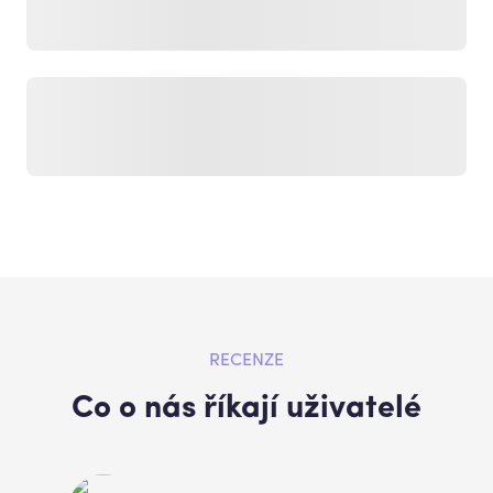
RECENZE
Co o nás říkají uživatelé