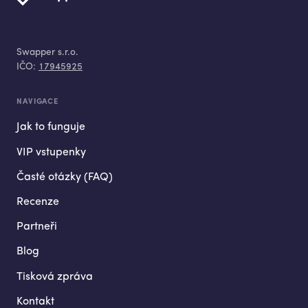
Swapper s.r.o.
IČO:
17945925
NAVIGACE
Jak to funguje
VIP vstupenky
Časté otázky (FAQ)
Recenze
Partneři
Blog
Tisková zpráva
Kontakt