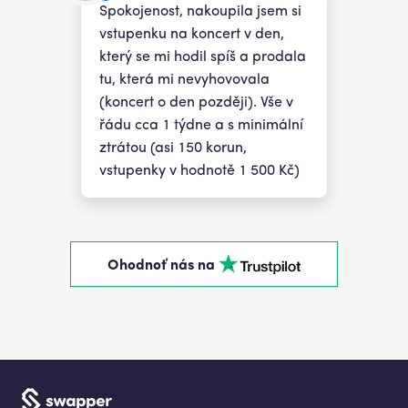
Spokojenost, nakoupila jsem si
vstupenku na koncert v den,
který se mi hodil spíš a prodala
tu, která mi nevyhovovala
(koncert o den později). Vše v
řádu cca 1 týdne a s minimální
ztrátou (asi 150 korun,
vstupenky v hodnotě 1 500 Kč)
Ohodnoť nás na