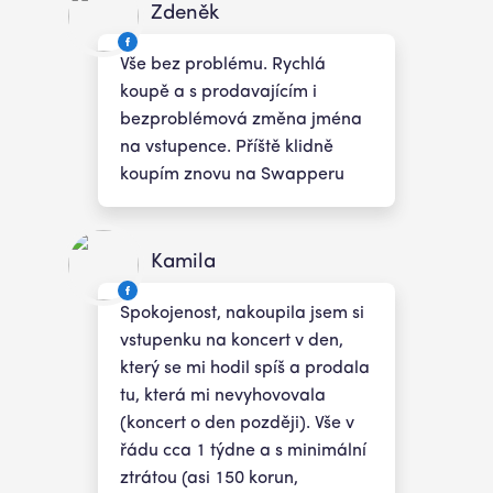
Zdeněk
Vše bez problému. Rychlá
koupě a s prodavajícím i
bezproblémová změna jména
na vstupence. Příště klidně
koupím znovu na Swapperu
Kamila
Spokojenost, nakoupila jsem si
vstupenku na koncert v den,
který se mi hodil spíš a prodala
tu, která mi nevyhovovala
(koncert o den později). Vše v
řádu cca 1 týdne a s minimální
ztrátou (asi 150 korun,