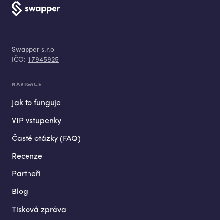
Swapper s.r.o.
IČO:
17945925
NAVIGACE
Jak to funguje
VIP vstupenky
Časté otázky (FAQ)
Recenze
Partneři
Blog
Tisková zpráva