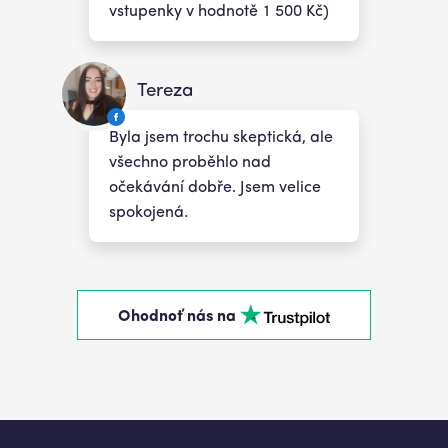
vstupenky v hodnotě 1 500 Kč)
Tereza
Byla jsem trochu skeptická, ale
všechno proběhlo nad
očekávání dobře. Jsem velice
spokojená.
Ohodnoť nás na