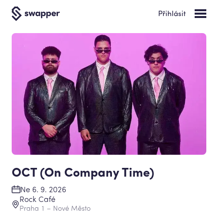
Přihlásit
OCT (On Company Time)
Ne 6. 9. 2026
Rock Café
Praha 1 – Nové Město