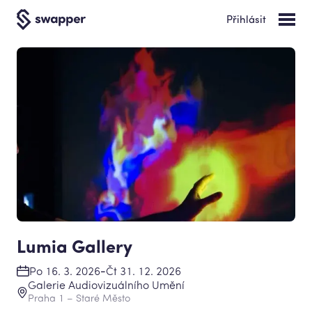
Přihlásit
Lumia Gallery
-
Po 16. 3. 2026
Čt 31. 12. 2026
Galerie Audiovizuálního Umění
Praha 1 – Staré Město