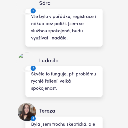
Sára
Vše bylo v pořádku, registrace i
nákup bez potíží. Jsem se
službou spokojená, budu
využívat i nadále.
Ludmila
Skvěle to funguje, při problému
rychlé řešení, velká
spokojenost.
Tereza
Byla jsem trochu skeptická, ale