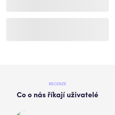
RECENZE
Co o nás říkají uživatelé