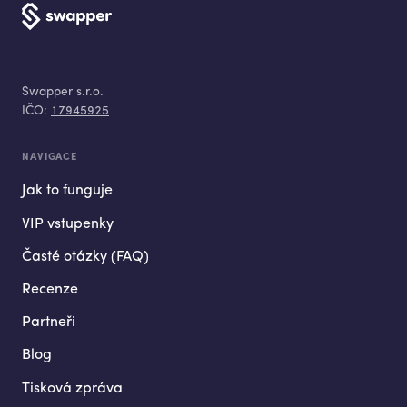
Swapper s.r.o.
IČO:
17945925
NAVIGACE
Jak to funguje
VIP vstupenky
Časté otázky (FAQ)
Recenze
Partneři
Blog
Tisková zpráva