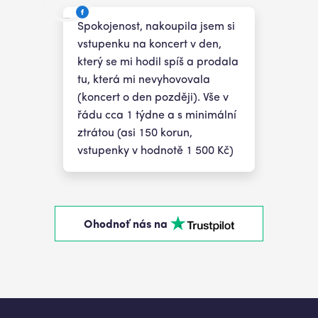
Spokojenost, nakoupila jsem si
vstupenku na koncert v den,
který se mi hodil spíš a prodala
tu, která mi nevyhovovala
(koncert o den později). Vše v
řádu cca 1 týdne a s minimální
ztrátou (asi 150 korun,
vstupenky v hodnotě 1 500 Kč)
Ohodnoť nás na