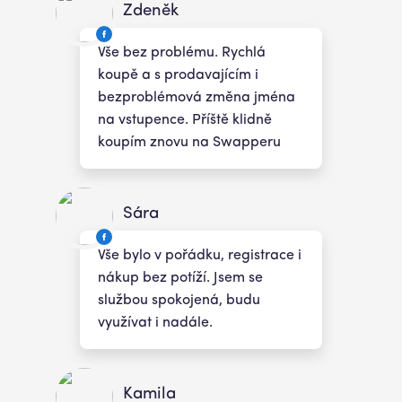
Zdeněk
Vše bez problému. Rychlá
koupě a s prodavajícím i
bezproblémová změna jména
na vstupence. Příště klidně
koupím znovu na Swapperu
Sára
Vše bylo v pořádku, registrace i
nákup bez potíží. Jsem se
službou spokojená, budu
využívat i nadále.
Kamila