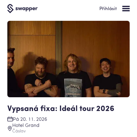
Přihlásit
Vypsaná fixa: Ideál tour 2026
Pá 20. 11. 2026
Hotel Grand
Čáslav