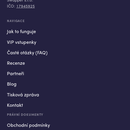
Swapper s.r.o.
IČO:
17945925
NAVIGACE
Jak to funguje
VIP vstupenky
Časté otázky (FAQ)
Recenze
Partneři
Blog
Tisková zpráva
Kontakt
PRÁVNÍ DOKUMENTY
Obchodní podmínky