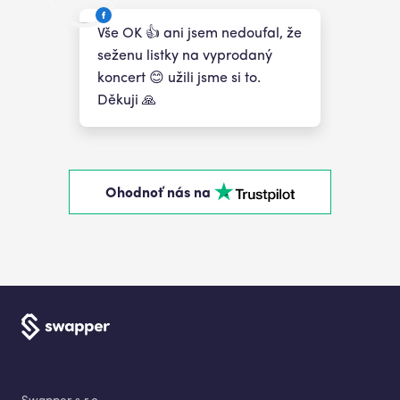
Vše OK 👍 ani jsem nedoufal, že
seženu listky na vyprodaný
koncert 😊 užili jsme si to.
Děkuji 🙏
Ohodnoť nás na