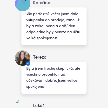
Kateřina
Vše perfektní, večer jsem dala
vstupenku do prodeje, ráno už
byla zakoupena a další den
odpoledne byly peníze na účtu.
Velká spokojenost!
Tereza
Byla jsem trochu skeptická, ale
všechno proběhlo nad
očekávání dobře. Jsem velice
spokojená.
Lukáš