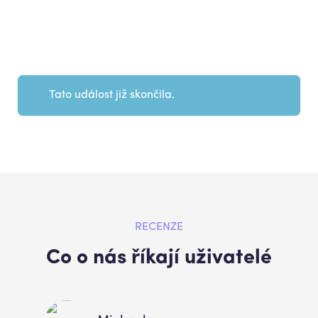
Tato událost již skončila.
RECENZE
Co o nás říkají uživatelé