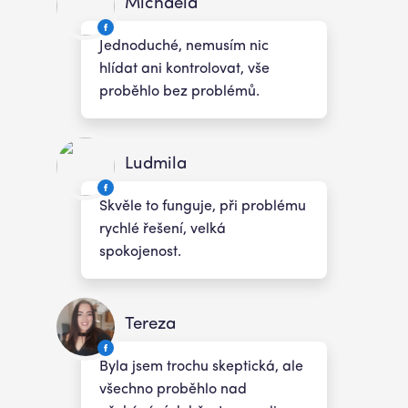
Michaela
Jednoduché, nemusím nic
hlídat ani kontrolovat, vše
proběhlo bez problémů.
Ludmila
Skvěle to funguje, při problému
rychlé řešení, velká
spokojenost.
Tereza
Byla jsem trochu skeptická, ale
všechno proběhlo nad