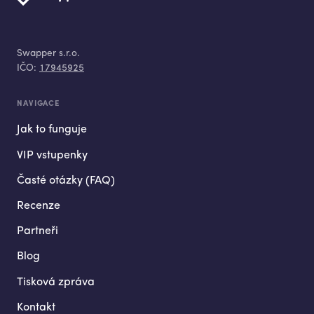
Swapper s.r.o.
IČO:
17945925
NAVIGACE
Jak to funguje
VIP vstupenky
Časté otázky (FAQ)
Recenze
Partneři
Blog
Tisková zpráva
Kontakt