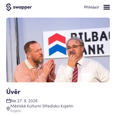
Přihlásit
Úvěr
Ne 27. 9. 2026
Městské Kulturní Středisko Kojetín
Kojetín