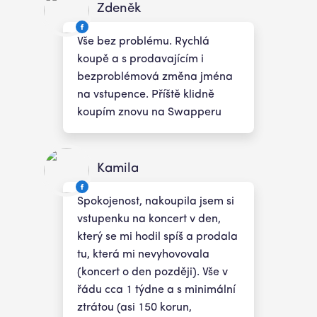
Zdeněk
Vše bez problému. Rychlá
koupě a s prodavajícím i
bezproblémová změna jména
na vstupence. Příště klidně
koupím znovu na Swapperu
Kamila
Spokojenost, nakoupila jsem si
vstupenku na koncert v den,
který se mi hodil spíš a prodala
tu, která mi nevyhovovala
(koncert o den později). Vše v
řádu cca 1 týdne a s minimální
ztrátou (asi 150 korun,