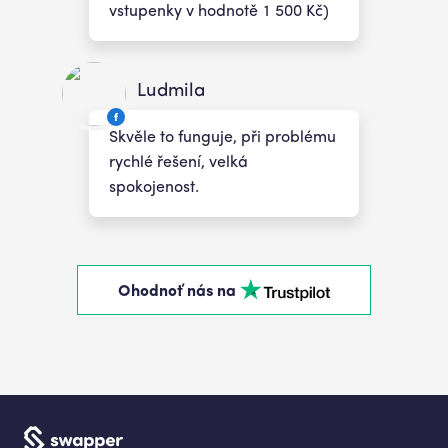
vstupenky v hodnotě 1 500 Kč)
Ludmila
Skvěle to funguje, při problému
rychlé řešení, velká
spokojenost.
Ohodnoť nás na