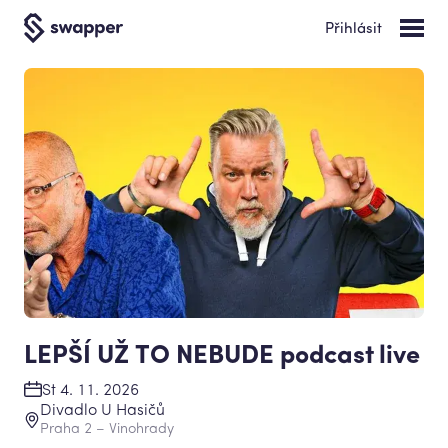
Přihlásit
LEPŠÍ UŽ TO NEBUDE podcast live
St 4. 11. 2026
Divadlo U Hasičů
Praha 2 – Vinohrady