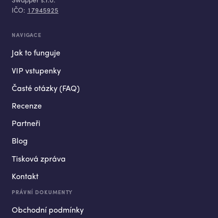
Swapper s.r.o.
IČO:
17945925
NAVIGACE
Jak to funguje
VIP vstupenky
Časté otázky (FAQ)
Recenze
Partneři
Blog
Tisková zpráva
Kontakt
PRÁVNÍ DOKUMENTY
Obchodní podmínky