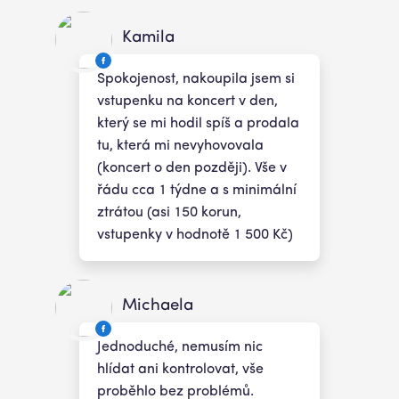
Kamila
Spokojenost, nakoupila jsem si
vstupenku na koncert v den,
který se mi hodil spíš a prodala
tu, která mi nevyhovovala
(koncert o den později). Vše v
řádu cca 1 týdne a s minimální
ztrátou (asi 150 korun,
vstupenky v hodnotě 1 500 Kč)
Michaela
Jednoduché, nemusím nic
hlídat ani kontrolovat, vše
proběhlo bez problémů.