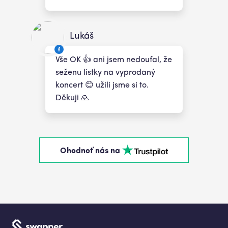
Lukáš
Vše OK 👍 ani jsem nedoufal, že
seženu listky na vyprodaný
koncert 😊 užili jsme si to.
Děkuji 🙏
Ohodnoť nás na