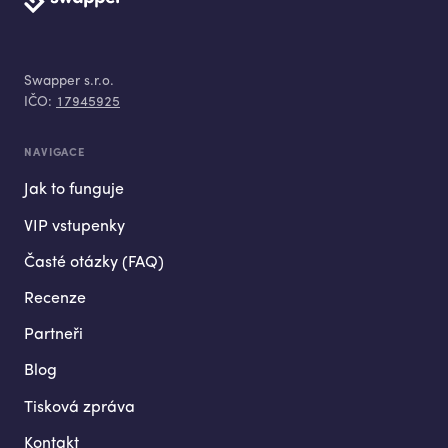
Swapper s.r.o.
IČO:
17945925
NAVIGACE
Jak to funguje
VIP vstupenky
Časté otázky (FAQ)
Recenze
Partneři
Blog
Tisková zpráva
Kontakt