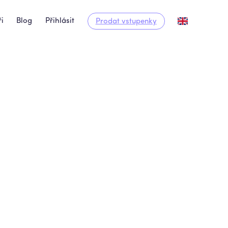
i
Blog
Přihlásit
Prodat vstupenky