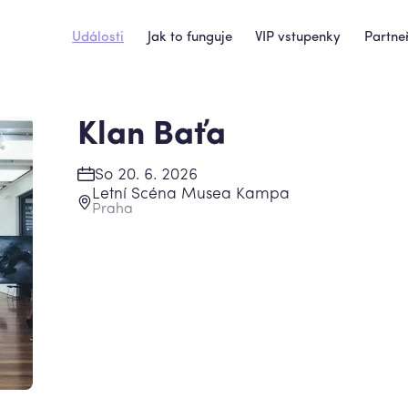
Události
Jak to funguje
VIP vstupenky
Partneř
Klan Baťa
So 20. 6. 2026
Letní Scéna Musea Kampa
Praha