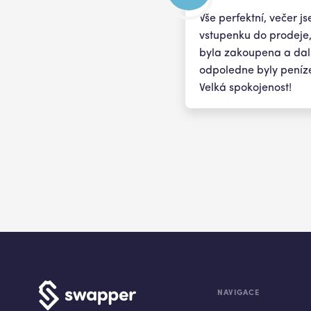
Vše perfektní, večer j
vstupenku do prodeje,
byla zakoupena a dal
odpoledne byly peníze
Velká spokojenost!
NAVIGACE