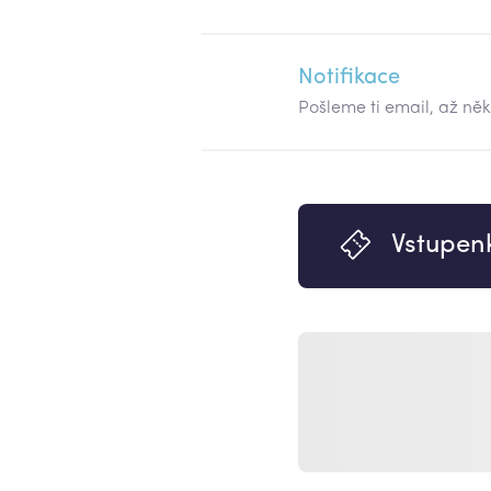
Notifikace
Pošleme ti email, až ně
Vstupen