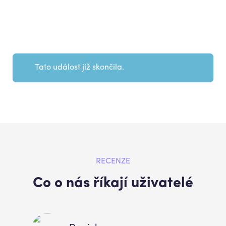
Tato událost již skončila.
RECENZE
Co o nás říkají uživatelé