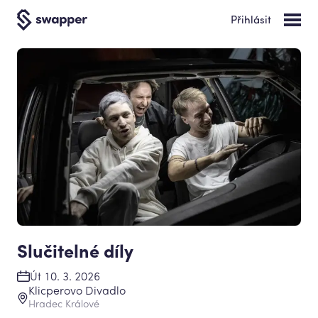
Přihlásit
Slučitelné díly
Út 10. 3. 2026
Klicperovo Divadlo
Hradec Králové