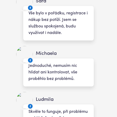
Sára
Vše bylo v pořádku, registrace i
nákup bez potíží. Jsem se
službou spokojená, budu
využívat i nadále.
Michaela
Jednoduché, nemusím nic
hlídat ani kontrolovat, vše
proběhlo bez problémů.
Ludmila
Skvěle to funguje, při problému