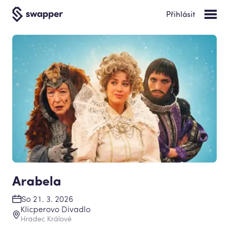
Přihlásit
Arabela
So 21. 3. 2026
Klicperovo Divadlo
Hradec Králové