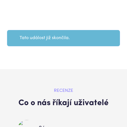
Tato událost již skončila.
RECENZE
Co o nás říkají uživatelé