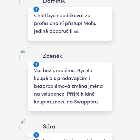
Dominik
Chtěl bych poděkovat za
profesionální přístup! Mohu
jedině doporučit! 🙏
Zdeněk
Vše bez problému. Rychlá
koupě a s prodavajícím i
bezproblémová změna jména
na vstupence. Příště klidně
koupím znovu na Swapperu
Sára