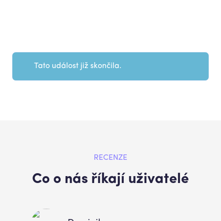
Tato událost již skončila.
RECENZE
Co o nás říkají uživatelé