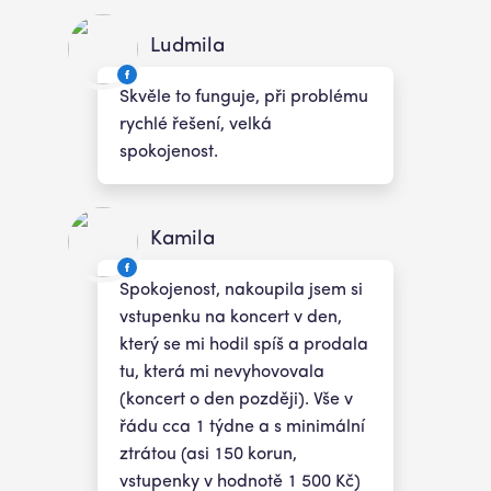
Ludmila
Skvěle to funguje, při problému
rychlé řešení, velká
spokojenost.
Kamila
Spokojenost, nakoupila jsem si
vstupenku na koncert v den,
který se mi hodil spíš a prodala
tu, která mi nevyhovovala
(koncert o den později). Vše v
řádu cca 1 týdne a s minimální
ztrátou (asi 150 korun,
vstupenky v hodnotě 1 500 Kč)