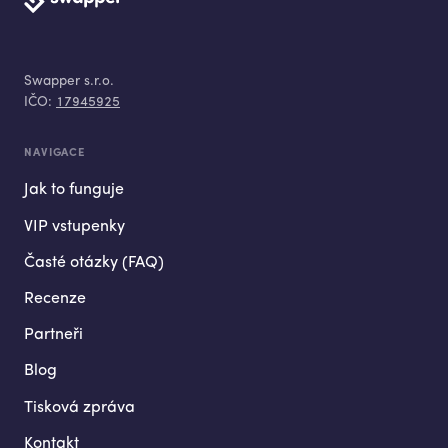
Swapper s.r.o.
IČO:
17945925
NAVIGACE
Jak to funguje
VIP vstupenky
Časté otázky (FAQ)
Recenze
Partneři
Blog
Tisková zpráva
Kontakt