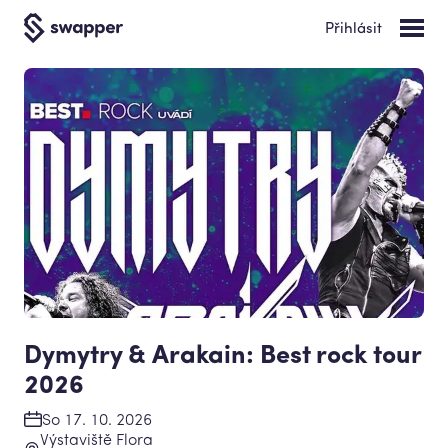
Přihlásit
Dymytry & Arakain: Best rock tour
2026
So 17. 10. 2026
Výstaviště Flora