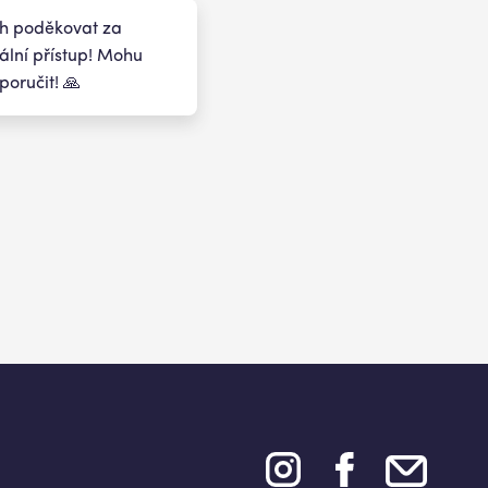
ch poděkovat za
ální přístup! Mohu
poručit! 🙏