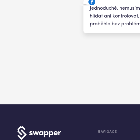
Jednoduché, nemusím
hlídat ani kontrolovat,
proběhlo bez problém
NAVIGACE