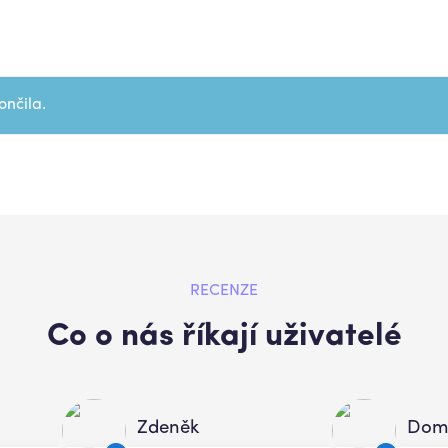
ončila.
RECENZE
Co o nás říkají uživatelé
Zdeněk
Domi