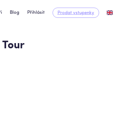
i
Blog
Přihlásit
Prodat vstupenky
 Tour