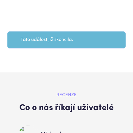
Tato událost již skončila.
RECENZE
Co o nás říkají uživatelé