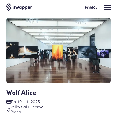
Přihlásit
Wolf Alice
Po 10. 11. 2025
Velký Sál Lucerna
Praha