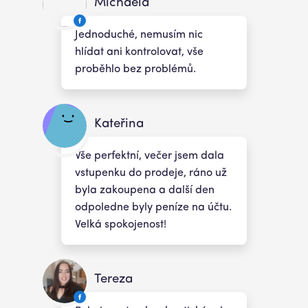
Michaela
Jednoduché, nemusím nic
hlídat ani kontrolovat, vše
proběhlo bez problémů.
Kateřina
Vše perfektní, večer jsem dala
vstupenku do prodeje, ráno už
byla zakoupena a další den
odpoledne byly peníze na účtu.
Velká spokojenost!
Tereza