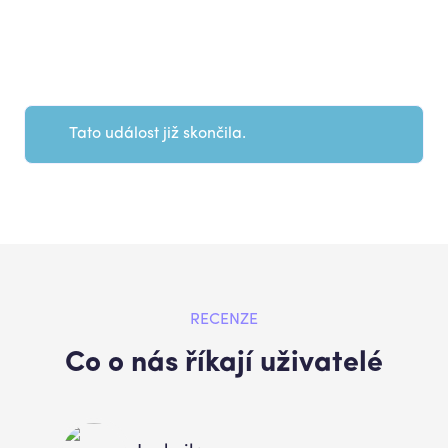
Tato událost již skončila.
RECENZE
Co o nás říkají uživatelé