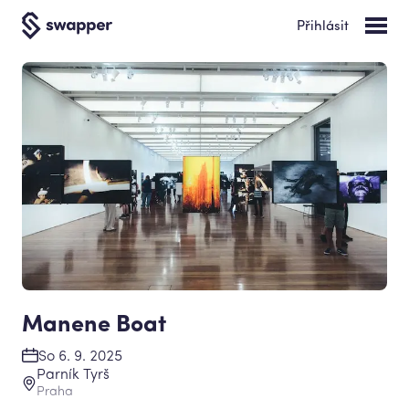
Přihlásit
Manene Boat
So 6. 9. 2025
Parník Tyrš
Praha