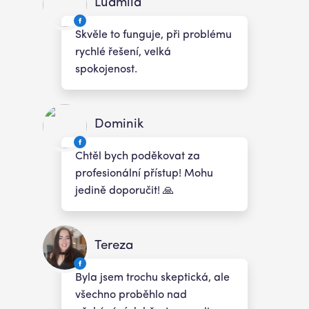
Ludmila
Skvěle to funguje, při problému
rychlé řešení, velká
spokojenost.
Dominik
Chtěl bych poděkovat za
profesionální přístup! Mohu
jedině doporučit! 🙏
Tereza
Byla jsem trochu skeptická, ale
všechno proběhlo nad